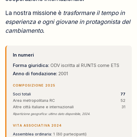
La nostra missione è
trasformare il tempo in
esperienza e ogni giovane in protagonista del
cambiamento
.
In numeri
Forma giuridica:
ODV iscritta al RUNTS come ETS
Anno di fondazione:
2001
COMPOSIZIONE 2025
Soci totali
77
Area metropolitana RC
52
Altre città italiane e internazionali
31
Ripartizione geografica: ultimo dato disponibile, 2024.
VITA ASSOCIATIVA 2024
Assemblea ordinaria:
1 (60 partecipanti)