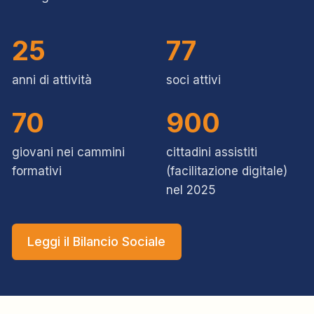
25
77
anni di attività
soci attivi
70
900
giovani nei cammini
cittadini assistiti
formativi
(facilitazione digitale)
nel 2025
Leggi il Bilancio Sociale