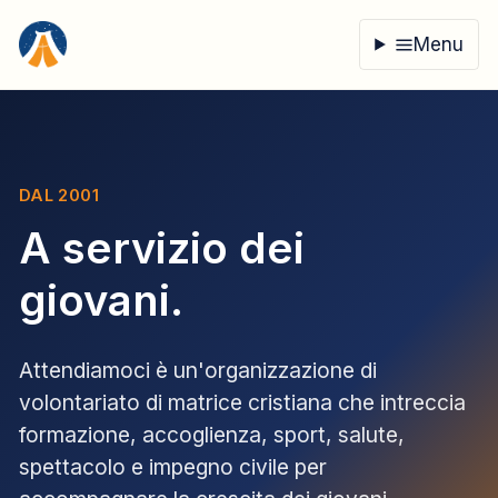
Vai al contenuto
Menu
DAL 2001
A servizio dei
giovani.
Attendiamoci è un'organizzazione di
volontariato di matrice cristiana che intreccia
formazione, accoglienza, sport, salute,
spettacolo e impegno civile per