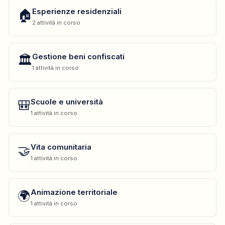
🏠
Esperienze residenziali
2 attività in corso
🏛️
Gestione beni confiscati
1 attività in corso
🎒
Scuole e università
1 attività in corso
🤝
Vita comunitaria
1 attività in corso
🌍
Animazione territoriale
1 attività in corso