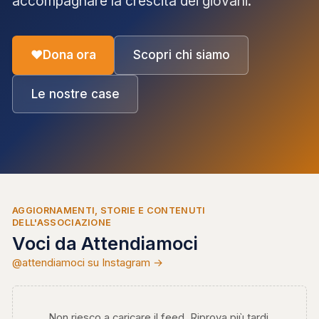
accompagnare la crescita dei giovani.
♥
Dona ora
Scopri chi siamo
Le nostre case
AGGIORNAMENTI, STORIE E CONTENUTI
DELL'ASSOCIAZIONE
Voci da Attendiamoci
@attendiamoci su Instagram →
Non riesco a caricare il feed. Riprova più tardi.