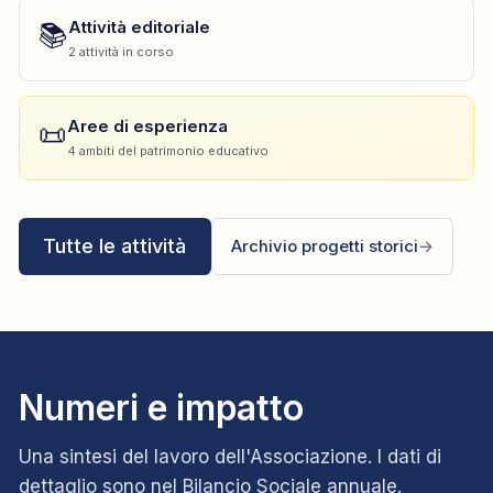
📚
Attività editoriale
2 attività in corso
📜
Aree di esperienza
4 ambiti del patrimonio educativo
Tutte le attività
Archivio progetti storici
→
Numeri e impatto
Una sintesi del lavoro dell'Associazione. I dati di
dettaglio sono nel Bilancio Sociale annuale.