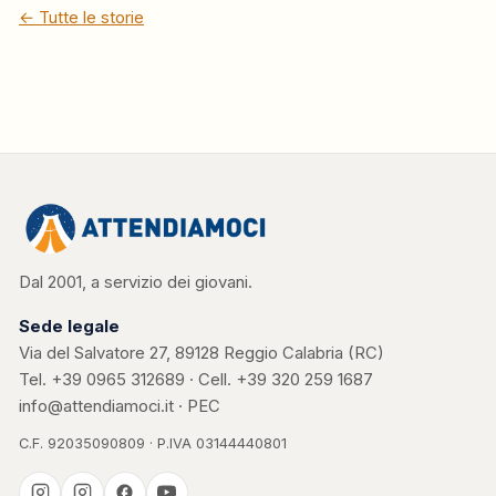
← Tutte le storie
Dal 2001, a servizio dei giovani.
Sede legale
Via del Salvatore 27, 89128 Reggio Calabria (RC)
Tel.
+39 0965 312689
· Cell.
+39 320 259 1687
info@attendiamoci.it
·
PEC
C.F. 92035090809 · P.IVA 03144440801