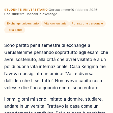
STUDENTE UNIVERSITARIO
·
Gerusalemme
·
10 febbraio 2026
·
Uno studente Bocconi in exchange
Exchange universitario
Vita comunitaria
Formazione personale
Terra Santa
Sono partito per il semestre di exchange a
Gerusalemme pensando soprattutto agli esami che
avrei sostenuto, alla città che avrei visitato e a un
po’ di buona vita internazionale. Casa Kerigma me
l’aveva consigliata un amico: “Vai, è diversa
dall’idea che ti sei fatto”. Non avevo capito cosa
volesse dire fino a quando non ci sono entrato.
I primi giorni mi sono limitato a dormire, studiare,
andare in università. Trattavo la casa come un