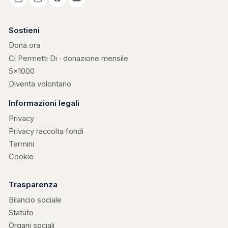
Casa Kerigma
Sostieni
Dona ora
Ci Permetti Di · donazione mensile
5×1000
Diventa volontario
Informazioni legali
Privacy
Privacy raccolta fondi
Termini
Cookie
Trasparenza
Bilancio sociale
Statuto
Organi sociali