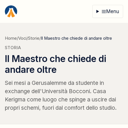
Vai al contenuto
Menu
Home
/
Voci
/
Storie
/
Il Maestro che chiede di andare oltre
STORIA
Il Maestro che chiede di
andare oltre
Sei mesi a Gerusalemme da studente in
exchange dell'Università Bocconi. Casa
Kerigma come luogo che spinge a uscire dai
propri schemi, fuori dal comfort dello studio.