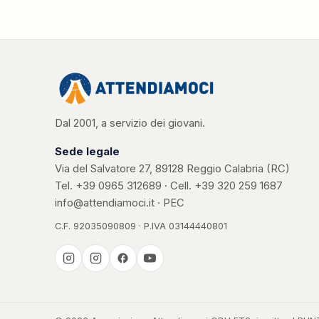
Dal 2001, a servizio dei giovani.
Sede legale
Via del Salvatore 27, 89128 Reggio Calabria (RC)
Tel.
+39 0965 312689
· Cell.
+39 320 259 1687
info@attendiamoci.it
·
PEC
C.F. 92035090809 · P.IVA 03144440801
Casa Kerigma