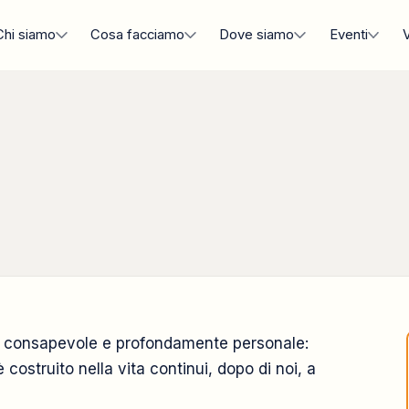
Chi siamo
Cosa facciamo
Dove siamo
Eventi
V
i
a, consapevole e profondamente personale:
 costruito nella vita continui, dopo di noi, a