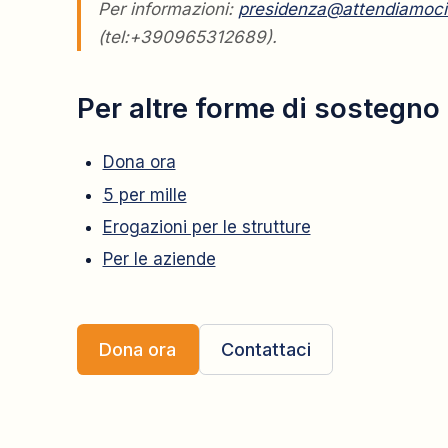
Per informazioni:
presidenza@attendiamoci.
(tel:+390965312689).
Per altre forme di sostegno
Dona ora
5 per mille
Erogazioni per le strutture
Per le aziende
Dona ora
Contattaci