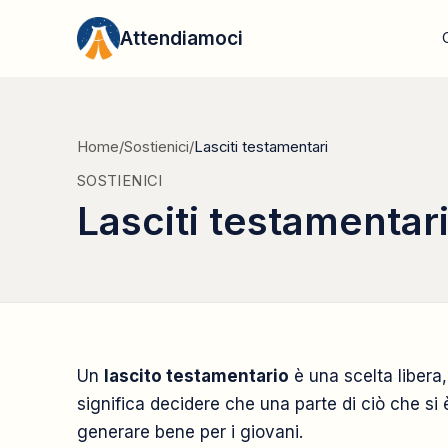
Vai al contenuto
Attendiamoci
Home
/
Sostienici
/
Lasciti testamentari
SOSTIENICI
Lasciti testamentar
Un
lascito testamentario
è una scelta liber
significa decidere che una parte di ciò che si è
generare bene per i giovani.