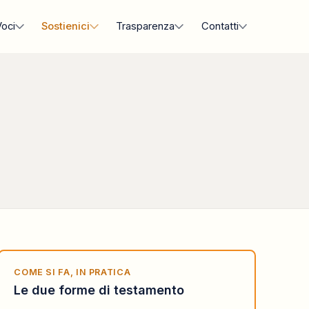
oci
Sostienici
Trasparenza
Contatti
COME SI FA, IN PRATICA
Le due forme di testamento