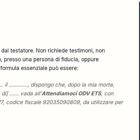
:
o dal testatore. Non richiede testimoni, non
a, presso una persona di fiducia, oppure
 formula essenziale può essere:
 il …………, dispongo che, dopo la mia morte,
a di] …… vada all'
Attendiamoci ODV ETS
, con
27, codice fiscale 92035090809, da utilizzare per