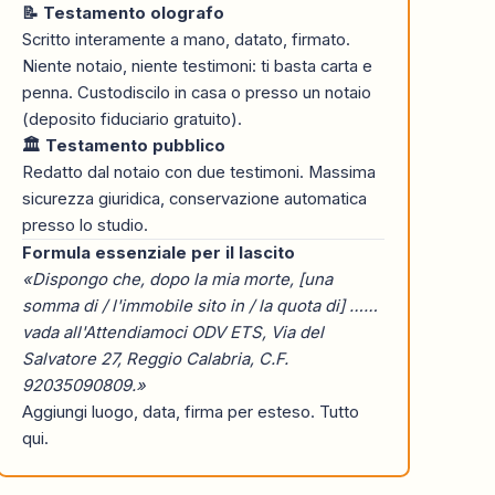
📝 Testamento olografo
Scritto interamente a mano, datato, firmato.
Niente notaio, niente testimoni: ti basta carta e
penna. Custodiscilo in casa o presso un notaio
(deposito fiduciario gratuito).
🏛️ Testamento pubblico
Redatto dal notaio con due testimoni. Massima
sicurezza giuridica, conservazione automatica
presso lo studio.
Formula essenziale per il lascito
«Dispongo che, dopo la mia morte, [una
somma di / l'immobile sito in / la quota di] ……
vada all'Attendiamoci ODV ETS, Via del
Salvatore 27, Reggio Calabria, C.F.
92035090809.»
Aggiungi luogo, data, firma per esteso. Tutto
qui.