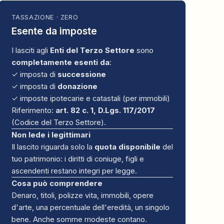
TASSAZIONE · ZERO
Esente da imposte
I lasciti agli
Enti del Terzo Settore
sono
completamente esenti da
:
✓ imposta di
successione
✓ imposta di
donazione
✓ imposte ipotecarie e catastali (per immobili)
Riferimento:
art. 82 c. 1, D.Lgs. 117/2017
(Codice del Terzo Settore).
Non lede i legittimari
Il lascito riguarda solo la
quota disponibile
del
tuo patrimonio: i diritti di coniuge, figli e
ascendenti restano integri per legge.
Cosa può comprendere
Denaro, titoli, polizze vita, immobili, opere
d'arte, una percentuale dell'eredità, un singolo
bene. Anche somme modeste contano.