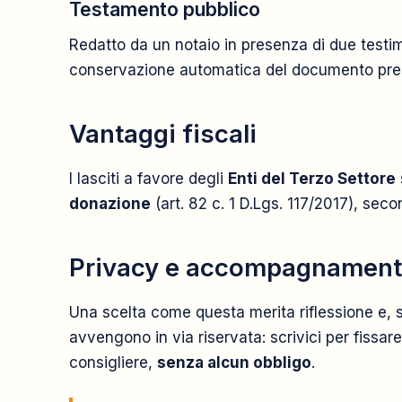
Testamento pubblico
Redatto da un notaio in presenza di due testim
conservazione automatica del documento press
Vantaggi fiscali
I lasciti a favore degli
Enti del Terzo Settore
donazione
(art. 82 c. 1 D.Lgs. 117/2017), seco
Privacy e accompagnamen
Una scelta come questa merita riflessione e, 
avvengono in via riservata: scrivici per fissar
consigliere,
senza alcun obbligo
.