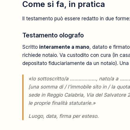
Come si fa, in pratica
Il testamento può essere redatto in due forme
Testamento olografo
Scritto
interamente a mano
, datato e firmat
richiede notaio. Va custodito con cura (in cas
depositato fiduciariamente da un notaio). Una
«Io sottoscritto/a ………………, nato/a a ………
[una somma di / l'immobile sito in / la quot
sede in Reggio Calabria, Via del Salvatore 
le proprie finalità statutarie.»
Luogo, data, firma per esteso.