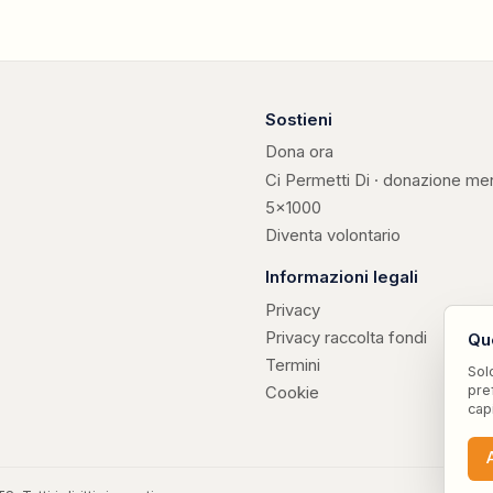
Sostieni
Dona ora
Ci Permetti Di · donazione me
5×1000
Diventa volontario
Informazioni legali
Privacy
Privacy raccolta fondi
Qu
Termini
Sol
pre
Cookie
cap