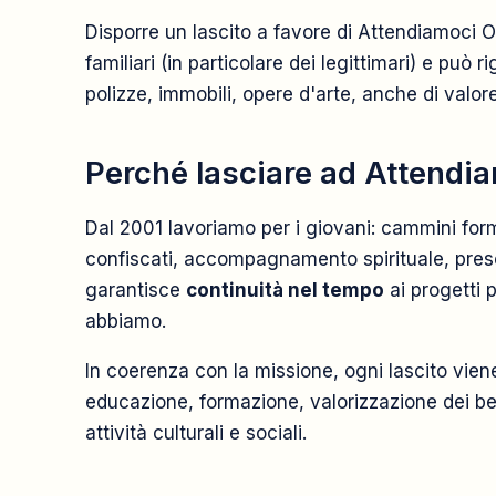
Disporre un lascito a favore di Attendiamoci
familiari (in particolare dei legittimari) e può 
polizze, immobili, opere d'arte, anche di valo
Perché lasciare ad Attendi
Dal 2001 lavoriamo per i giovani: cammini forma
confiscati, accompagnamento spirituale, prese
garantisce
continuità nel tempo
ai progetti p
abbiamo.
In coerenza con la missione, ogni lascito viene
educazione, formazione, valorizzazione dei be
attività culturali e sociali.