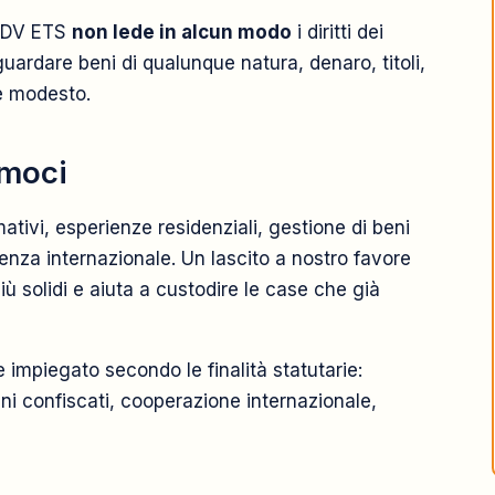
 ODV ETS
non lede in alcun modo
i diritti dei
riguardare beni di qualunque natura, denaro, titoli,
re modesto.
amoci
tivi, esperienze residenziali, gestione di beni
nza internazionale. Un lascito a nostro favore
iù solidi e aiuta a custodire le case che già
 impiegato secondo le finalità statutarie:
ni confiscati, cooperazione internazionale,