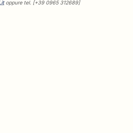
it
oppure tel. [+39 0965 312689]