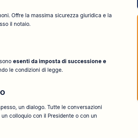
oni. Offre la massima sicurezza giuridica e la
o il notaio.
sono
esenti da imposta di successione e
ndo le condizioni di legge.
to
spesso, un dialogo. Tutte le conversazioni
e un colloquio con il Presidente o con un