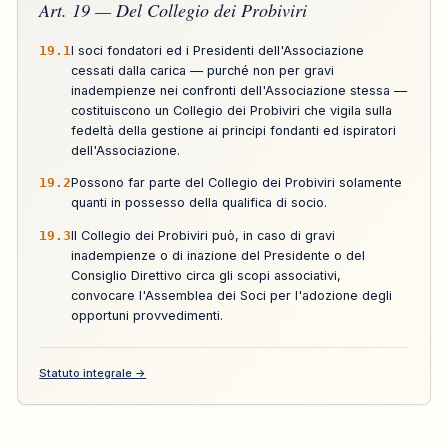
Art. 19 — Del Collegio dei Probiviri
19.1
I soci fondatori ed i Presidenti dell'Associazione
cessati dalla carica — purché non per gravi
inadempienze nei confronti dell'Associazione stessa —
costituiscono un Collegio dei Probiviri che vigila sulla
fedeltà della gestione ai principi fondanti ed ispiratori
dell'Associazione.
19.2
Possono far parte del Collegio dei Probiviri solamente
quanti in possesso della qualifica di socio.
19.3
Il Collegio dei Probiviri può, in caso di gravi
inadempienze o di inazione del Presidente o del
Consiglio Direttivo circa gli scopi associativi,
convocare l'Assemblea dei Soci per l'adozione degli
opportuni provvedimenti.
Statuto integrale →