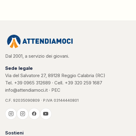
Dal 2001, a servizio dei giovani.
Sede legale
Via del Salvatore 27, 89128 Reggio Calabria (RC)
Tel.
+39 0965 312689
· Cell.
+39 320 259 1687
info@attendiamoci.it
·
PEC
C.F. 92035090809 · P.IVA 03144440801
Casa Kerigma
Sostieni