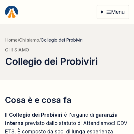
Vai al contenuto
Menu
Home
/
Chi siamo
/
Collegio dei Probiviri
CHI SIAMO
Collegio dei Probiviri
Cosa è e cosa fa
Il
Collegio dei Probiviri
è l'organo di
garanzia
interna
previsto dallo statuto di Attendiamoci ODV
ETS. È composto da soci di lunga esperienza