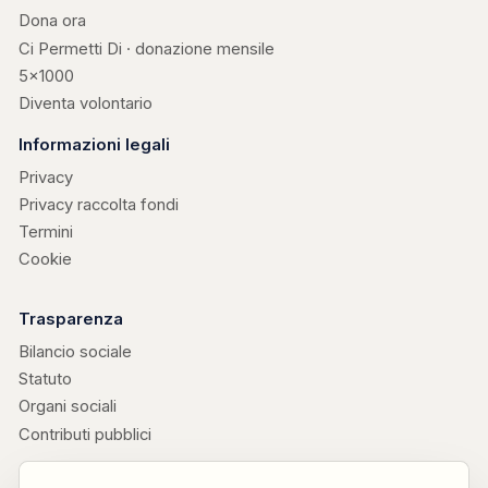
Dona ora
Ci Permetti Di · donazione mensile
5×1000
Diventa volontario
Informazioni legali
Privacy
Privacy raccolta fondi
Termini
Cookie
Trasparenza
Bilancio sociale
Statuto
Organi sociali
Contributi pubblici
Progetti collegati