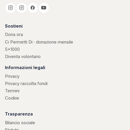
Casa Kerigma
Sostieni
Dona ora
Ci Permetti Di · donazione mensile
5×1000
Diventa volontario
Informazioni legali
Privacy
Privacy raccolta fondi
Termini
Cookie
Trasparenza
Bilancio sociale