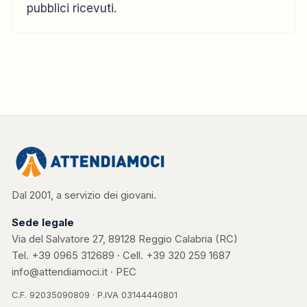
pubblici ricevuti.
Dal 2001, a servizio dei giovani.
Sede legale
Via del Salvatore 27, 89128 Reggio Calabria (RC)
Tel.
+39 0965 312689
· Cell.
+39 320 259 1687
info@attendiamoci.it
·
PEC
C.F. 92035090809 · P.IVA 03144440801