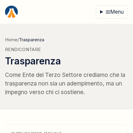
Vai al contenuto
Menu
Home
/
Trasparenza
RENDICONTARE
Trasparenza
Come Ente del Terzo Settore crediamo che la
trasparenza non sia un adempimento, ma un
impegno verso chi ci sostiene.