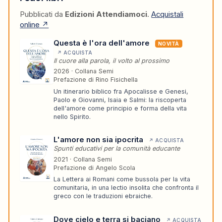
Pubblicati da
Edizioni Attendiamoci
.
Acquistali
online ↗
Questa è l'ora dell'amore
NOVITÀ
↗ ACQUISTA
Il cuore alla parola, il volto al prossimo
2026 · Collana Semi
Prefazione di Rino Fisichella
Un itinerario biblico fra Apocalisse e Genesi,
Paolo e Giovanni, Isaia e Salmi: la riscoperta
dell'amore come principio e forma della vita
nello Spirito.
L'amore non sia ipocrita
↗ ACQUISTA
Spunti educativi per la comunità educante
2021 · Collana Semi
Prefazione di Angelo Scola
La Lettera ai Romani come bussola per la vita
comunitaria, in una lectio insolita che confronta il
greco con le traduzioni ebraiche.
Dove cielo e terra si baciano
↗ ACQUISTA