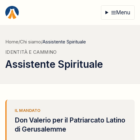
Vai al contenuto
Menu
Home
/
Chi siamo
/
Assistente Spirituale
IDENTITÀ E CAMMINO
Assistente Spirituale
IL MANDATO
Don Valerio per il Patriarcato Latino
di Gerusalemme