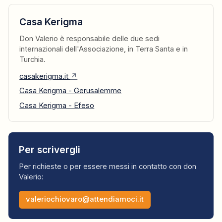
Casa Kerigma
Don Valerio è responsabile delle due sedi
internazionali dell'Associazione, in Terra Santa e in
Turchia.
casakerigma.it
↗
Casa Kerigma - Gerusalemme
Casa Kerigma - Efeso
Per scrivergli
Per richieste o per essere messi in contatto con don
Valerio:
valeriochiovaro@attendiamoci.it