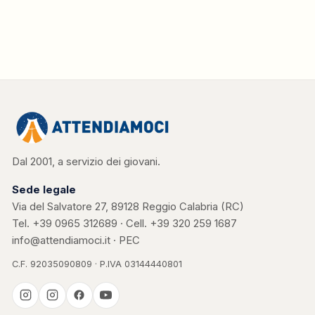
Dal 2001, a servizio dei giovani.
Sede legale
Via del Salvatore 27, 89128 Reggio Calabria (RC)
Tel.
+39 0965 312689
· Cell.
+39 320 259 1687
info@attendiamoci.it
·
PEC
C.F. 92035090809 · P.IVA 03144440801
Casa Kerigma