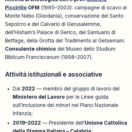
Piccirillo
OFM
(1995–2003): campagne di scavo al
Monte Nebo (Giordania), conservazione del Santo
Sepolcro e del Calvario di Gerusalemme,
dell’Hisham’s Palace di Gerico, del Santuario di
Betfage, della Grotta del Tradimento al Getsemani.
Consulente chimico
del Museo dello Studium
Biblicum Franciscanum (1998–2007).
Attività istituzionali e associative
Dal
2022
— membro del gruppo di lavoro del
Ministero del Lavoro
per le Linee guida
sull’inclusione dei minori nel Piano Nazionale
Infanzia;
2019–2022
— Presidente dell’
Unione Cattolica
della Stampa Italiana – Calabria
;