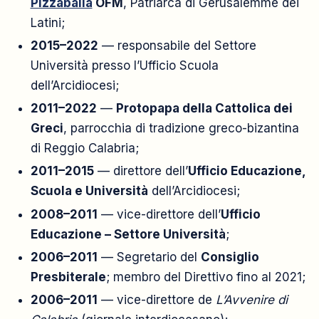
Pizzaballa
OFM
, Patriarca di Gerusalemme dei
Latini;
2015–2022
— responsabile del Settore
Università presso l’Ufficio Scuola
dell’Arcidiocesi;
2011–2022
—
Protopapa della Cattolica dei
Greci
, parrocchia di tradizione greco-bizantina
di Reggio Calabria;
2011–2015
— direttore dell’
Ufficio Educazione,
Scuola e Università
dell’Arcidiocesi;
2008–2011
— vice-direttore dell’
Ufficio
Educazione – Settore Università
;
2006–2011
— Segretario del
Consiglio
Presbiterale
; membro del Direttivo fino al 2021;
2006–2011
— vice-direttore de
L’Avvenire di