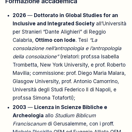
Formazione accademica
2026
—
Dottorato in Global Studies for an
Inclusive and Integrated Society
all’Università
per Stranieri “Dante Alighieri” di Reggio
Calabria,
Ottimo con lode
. Tesi
“La
consolazione nell’antropologia e l’antropologia
della consolazione”
(relatori: prof.ssa Isabella
Trombetta, New York University, e prof. Roberto
Mavilia; commissione: prof. Diego Maria Malara,
Glasgow University, prof. Antonio Camorrino,
Università degli Studi Federico II di Napoli, e
prof.ssa Simona Totaforti);
2003
—
Licenza in Scienze Bibliche e
Archeologia
allo
Studium Biblicum
Franciscanum
di Gerusalemme, con i proff.