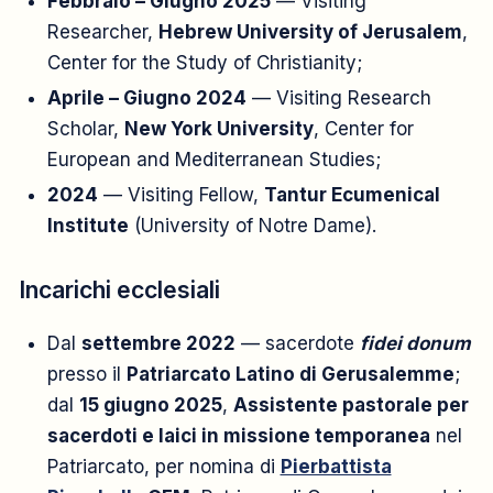
Febbraio – Giugno 2025
— Visiting
Researcher,
Hebrew University of Jerusalem
,
Center for the Study of Christianity;
Aprile – Giugno 2024
— Visiting Research
Scholar,
New York University
, Center for
European and Mediterranean Studies;
2024
— Visiting Fellow,
Tantur Ecumenical
Institute
(University of Notre Dame).
Incarichi ecclesiali
Dal
settembre 2022
— sacerdote
fidei donum
presso il
Patriarcato Latino di Gerusalemme
;
dal
15 giugno 2025
,
Assistente pastorale per
sacerdoti e laici in missione temporanea
nel
Patriarcato, per nomina di
Pierbattista