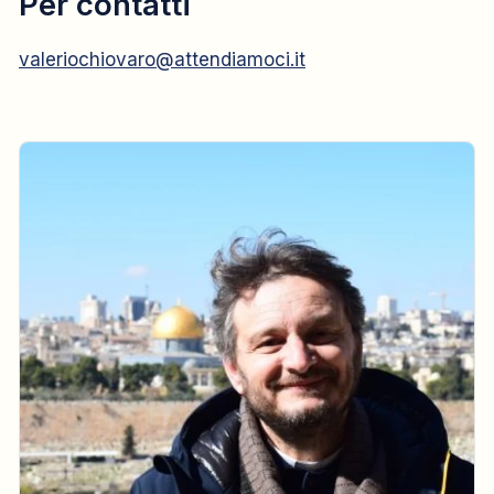
Per contatti
valeriochiovaro@attendiamoci.it