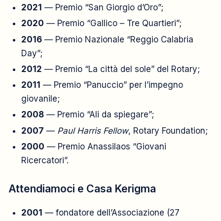
2021
— Premio “San Giorgio d’Oro”;
2020
— Premio “Gallico – Tre Quartieri”;
2016
— Premio Nazionale “Reggio Calabria
Day”;
2012
— Premio “La città del sole” del Rotary;
2011
— Premio “Panuccio” per l’impegno
giovanile;
2008
— Premio “Ali da spiegare”;
2007
—
Paul Harris Fellow
, Rotary Foundation;
2000
— Premio Anassilaos “Giovani
Ricercatori”.
Attendiamoci e Casa Kerigma
2001
— fondatore dell’Associazione (27