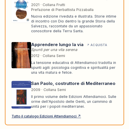
2021 · Collana Frutti
Prefazione di Pierbattista Pizzaballa
Nuova edizione riveduta e illustrata. Storie intime
di incontro con Dio dentro la grande Storia della
Salvezza, raccontate da un appassionato
conoscitore della Terra Santa.
Apprendere lungo la via
↗ ACQUISTA
Spunti per una vita serena
2012 · Collana Semi
La tensione educativa di Attendiamoci tradotta in
spunti agili: psicologia cognitiva e spiritualità per
una vita matura e felice.
San Paolo, costruttore di Mediterraneo
2009 · Collana Semi
Il primo volume delle Edizioni Attendiamoci. Sulle
orme dell'Apostolo delle Genti, un cammino di
unità per i popoli mediterranei.
Tutto il catalogo Edizioni Attendiamoci ↗