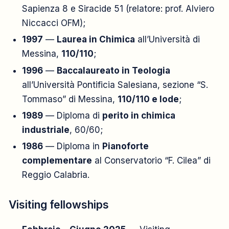
Sapienza 8 e Siracide 51 (relatore: prof. Alviero
Niccacci OFM);
1997
—
Laurea in Chimica
all’Università di
Messina,
110/110
;
1996
—
Baccalaureato in Teologia
all’Università Pontificia Salesiana, sezione “S.
Tommaso” di Messina,
110/110 e lode
;
1989
— Diploma di
perito in chimica
industriale
, 60/60;
1986
— Diploma in
Pianoforte
complementare
al Conservatorio “F. Cilea” di
Reggio Calabria.
Visiting fellowships