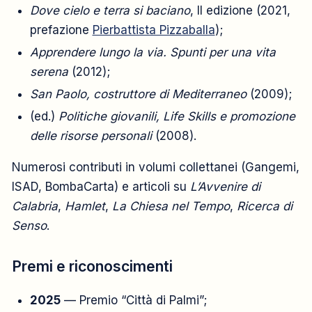
Dove cielo e terra si baciano
, II edizione (2021,
prefazione
Pierbattista Pizzaballa
);
Apprendere lungo la via. Spunti per una vita
serena
(2012);
San Paolo, costruttore di Mediterraneo
(2009);
(ed.)
Politiche giovanili, Life Skills e promozione
delle risorse personali
(2008).
Numerosi contributi in volumi collettanei (Gangemi,
ISAD, BombaCarta) e articoli su
L’Avvenire di
Calabria
,
Hamlet
,
La Chiesa nel Tempo
,
Ricerca di
Senso
.
Premi e riconoscimenti
2025
— Premio “Città di Palmi”;