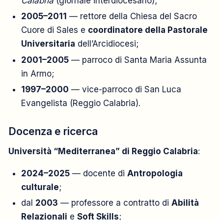
Calabria
(giornale interdiocesano);
2005–2011
— rettore della Chiesa del Sacro
Cuore di Sales e
coordinatore della Pastorale
Universitaria
dell’Arcidiocesi;
2001–2005
— parroco di Santa Maria Assunta
in Armo;
1997–2000
— vice-parroco di San Luca
Evangelista (Reggio Calabria).
Docenza e ricerca
Università “Mediterranea” di Reggio Calabria
:
2024–2025
— docente di
Antropologia
culturale
;
dal
2003
— professore a contratto di
Abilità
Relazionali
e
Soft Skills
;