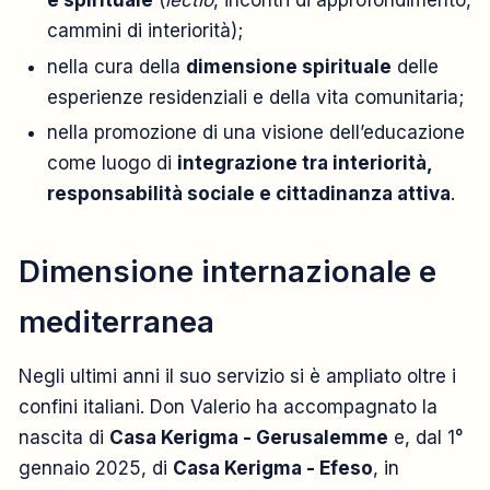
e spirituale
(
lectio
, incontri di approfondimento,
cammini di interiorità);
nella cura della
dimensione spirituale
delle
esperienze residenziali e della vita comunitaria;
nella promozione di una visione dell’educazione
come luogo di
integrazione tra interiorità,
responsabilità sociale e cittadinanza attiva
.
Dimensione internazionale e
mediterranea
Negli ultimi anni il suo servizio si è ampliato oltre i
confini italiani. Don Valerio ha accompagnato la
nascita di
Casa Kerigma - Gerusalemme
e, dal 1°
gennaio 2025, di
Casa Kerigma - Efeso
, in