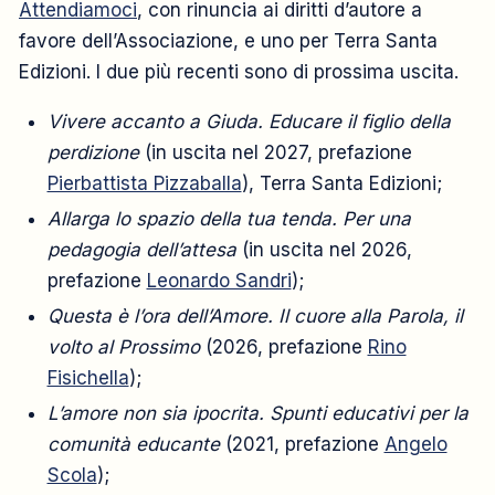
Attendiamoci
, con rinuncia ai diritti d’autore a
favore dell’Associazione, e uno per Terra Santa
Edizioni. I due più recenti sono di prossima uscita.
Vivere accanto a Giuda. Educare il figlio della
perdizione
(in uscita nel 2027, prefazione
Pierbattista Pizzaballa
), Terra Santa Edizioni;
Allarga lo spazio della tua tenda. Per una
pedagogia dell’attesa
(in uscita nel 2026,
prefazione
Leonardo Sandri
);
Questa è l’ora dell’Amore. Il cuore alla Parola, il
volto al Prossimo
(2026, prefazione
Rino
Fisichella
);
L’amore non sia ipocrita. Spunti educativi per la
comunità educante
(2021, prefazione
Angelo
Scola
);