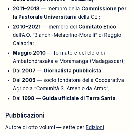
2011–2013
— membro della
Commissione per
la Pastorale Universitaria
della CEI;
2010–2021
— membro del
Comitato Etico
dell’A.O. “Bianchi-Melacrino-Morelli” di Reggio
Calabria;
Maggio 2010
— formatore del clero di
Ambatondrazaka e Moramanga (Madagascar);
Dal
2007
—
Giornalista pubblicista
;
Dal
2005
— socio fondatore della Cooperativa
Agricola “Comunità S. Arsenio da Armo”;
Dal
1998
—
Guida ufficiale di Terra Santa
.
Pubblicazioni
Autore di otto volumi — sette per
Edizioni