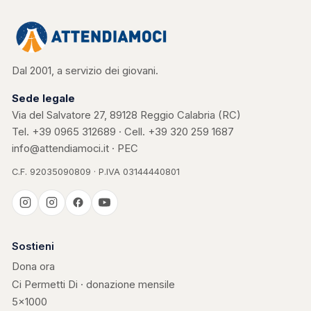
Dal 2001, a servizio dei giovani.
Sede legale
Via del Salvatore 27, 89128 Reggio Calabria (RC)
Tel.
+39 0965 312689
· Cell.
+39 320 259 1687
info@attendiamoci.it
·
PEC
C.F. 92035090809 · P.IVA 03144440801
Casa Kerigma
Sostieni
Dona ora
Ci Permetti Di · donazione mensile
5×1000