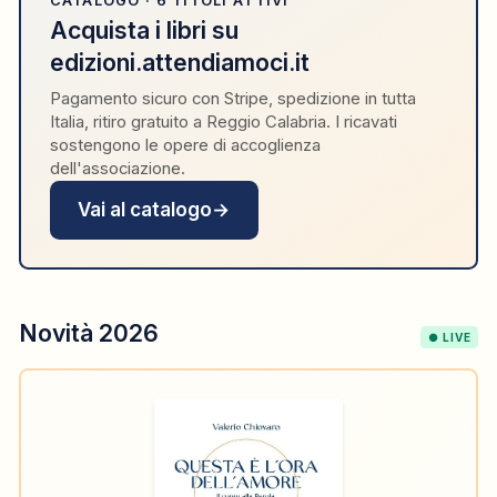
CATALOGO · 6 TITOLI ATTIVI
Acquista i libri su
edizioni.attendiamoci.it
Pagamento sicuro con Stripe, spedizione in tutta
Italia, ritiro gratuito a Reggio Calabria. I ricavati
sostengono le opere di accoglienza
dell'associazione.
Vai al catalogo
→
Novità 2026
● LIVE