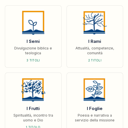
I Semi
I Rami
Divulgazione biblica e
Attualità, competenze,
teologica
comunità
3 TITOLI
2 TITOLI
I Frutti
I Foglie
Spiritualità, incontro tra
Poesia e narrativa a
uomo e Dio
servizio della missione
1 TITOLO