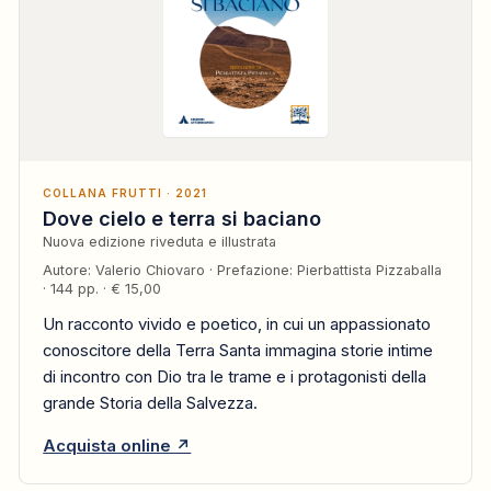
COLLANA FRUTTI · 2021
Dove cielo e terra si baciano
Nuova edizione riveduta e illustrata
Autore: Valerio Chiovaro · Prefazione: Pierbattista Pizzaballa
· 144 pp. · € 15,00
Un racconto vivido e poetico, in cui un appassionato
conoscitore della Terra Santa immagina storie intime
di incontro con Dio tra le trame e i protagonisti della
grande Storia della Salvezza.
Acquista online ↗