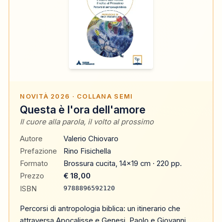
NOVITÀ 2026 · COLLANA SEMI
Questa è l'ora dell'amore
Il cuore alla parola, il volto al prossimo
Autore
Valerio Chiovaro
Prefazione
Rino Fisichella
Formato
Brossura cucita, 14×19 cm · 220 pp.
Prezzo
€ 18,00
ISBN
9788896592120
Percorsi di antropologia biblica: un itinerario che
attraversa Apocalisse e Genesi, Paolo e Giovanni,