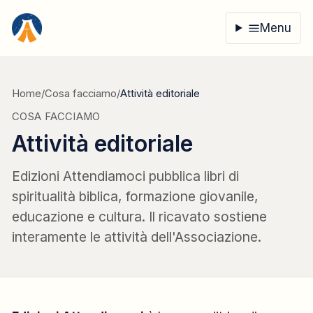
Vai al contenuto
Menu
Home
/
Cosa facciamo
/
Attività editoriale
COSA FACCIAMO
Attività editoriale
Edizioni Attendiamoci pubblica libri di
spiritualità biblica, formazione giovanile,
educazione e cultura. Il ricavato sostiene
interamente le attività dell'Associazione.