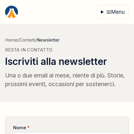
Vai al contenuto
Menu
Home
/
Contatti
/
Newsletter
RESTA IN CONTATTO
Iscriviti alla newsletter
Una o due email al mese, niente di più. Storie,
prossimi eventi, occasioni per sostenerci.
Nome
*