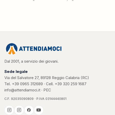
Dal 2001, a servizio dei giovani.
Sede legale
Via del Salvatore 27, 89128 Reggio Calabria (RC)
Tel.
+39 0965 312689
· Cell.
+39 320 259 1687
info@attendiamoci.it
·
PEC
C.F. 92035090809 · P.IVA 03144440801
Casa Kerigma