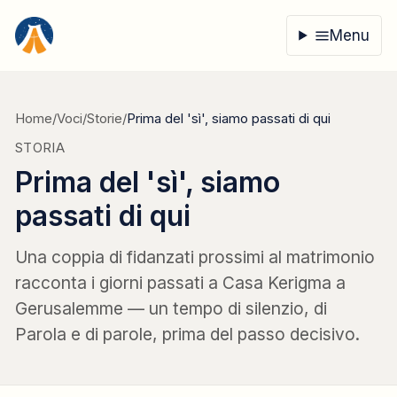
Vai al contenuto
Menu
Home
/
Voci
/
Storie
/
Prima del 'sì', siamo passati di qui
STORIA
Prima del 'sì', siamo
passati di qui
Una coppia di fidanzati prossimi al matrimonio
racconta i giorni passati a Casa Kerigma a
Gerusalemme — un tempo di silenzio, di
Parola e di parole, prima del passo decisivo.