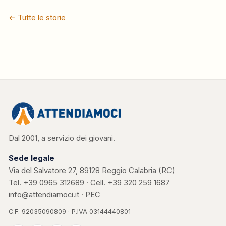
← Tutte le storie
Dal 2001, a servizio dei giovani.
Sede legale
Via del Salvatore 27, 89128 Reggio Calabria (RC)
Tel.
+39 0965 312689
· Cell.
+39 320 259 1687
info@attendiamoci.it
·
PEC
C.F. 92035090809 · P.IVA 03144440801