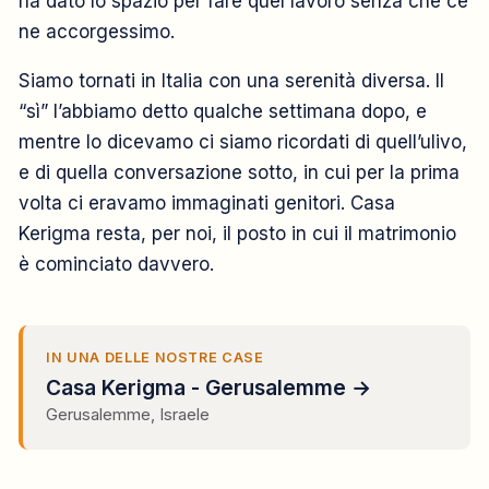
ha dato lo spazio per fare quel lavoro senza che ce
ne accorgessimo.
Siamo tornati in Italia con una serenità diversa. Il
“sì” l’abbiamo detto qualche settimana dopo, e
mentre lo dicevamo ci siamo ricordati di quell’ulivo,
e di quella conversazione sotto, in cui per la prima
volta ci eravamo immaginati genitori. Casa
Kerigma resta, per noi, il posto in cui il matrimonio
è cominciato davvero.
IN UNA DELLE NOSTRE CASE
Casa Kerigma - Gerusalemme →
Gerusalemme, Israele