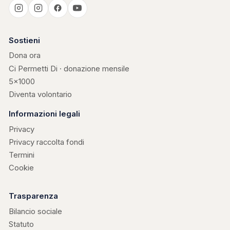
Casa Kerigma
Sostieni
Dona ora
Ci Permetti Di · donazione mensile
5×1000
Diventa volontario
Informazioni legali
Privacy
Privacy raccolta fondi
Termini
Cookie
Trasparenza
Bilancio sociale
Statuto