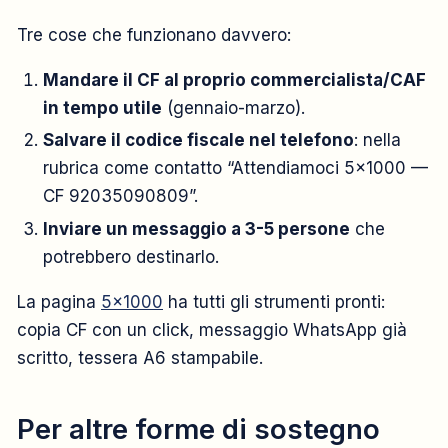
Tre cose che funzionano davvero:
Mandare il CF al proprio commercialista/CAF
in tempo utile
(gennaio-marzo).
Salvare il codice fiscale nel telefono
: nella
rubrica come contatto “Attendiamoci 5×1000 —
CF 92035090809”.
Inviare un messaggio a 3-5 persone
che
potrebbero destinarlo.
La pagina
5×1000
ha tutti gli strumenti pronti:
copia CF con un click, messaggio WhatsApp già
scritto, tessera A6 stampabile.
Per altre forme di sostegno