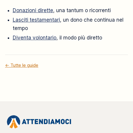
Donazioni dirette
, una tantum o ricorrenti
Lasciti testamentari
, un dono che continua nel
tempo
Diventa volontario
, il modo più diretto
← Tutte le guide