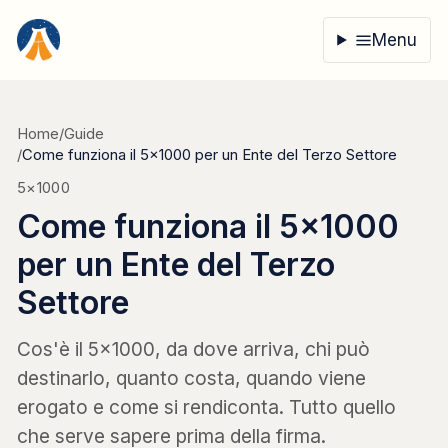
Vai al contenuto
Menu
Home
/
Guide
/
Come funziona il 5×1000 per un Ente del Terzo Settore
5×1000
Come funziona il 5×1000
per un Ente del Terzo
Settore
Cos'è il 5×1000, da dove arriva, chi può
destinarlo, quanto costa, quando viene
erogato e come si rendiconta. Tutto quello
che serve sapere prima della firma.