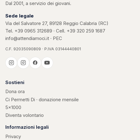
Dal 2001, a servizio dei giovani.
Sede legale
Via del Salvatore 27, 89128 Reggio Calabria (RC)
Tel.
+39 0965 312689
· Cell.
+39 320 259 1687
info@attendiamoci.it
·
PEC
C.F. 92035090809 · P.IVA 03144440801
Casa Kerigma
Sostieni
Dona ora
Ci Permetti Di · donazione mensile
5×1000
Diventa volontario
Informazioni legali
Privacy