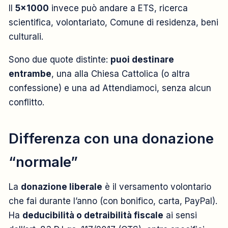
Il
5×1000
invece può andare a ETS, ricerca
scientifica, volontariato, Comune di residenza, beni
culturali.
Sono due quote distinte:
puoi destinare
entrambe
, una alla Chiesa Cattolica (o altra
confessione) e una ad Attendiamoci, senza alcun
conflitto.
Differenza con una donazione
“normale”
La
donazione liberale
è il versamento volontario
che fai durante l’anno (con bonifico, carta, PayPal).
Ha
deducibilità o detraibilità fiscale
ai sensi