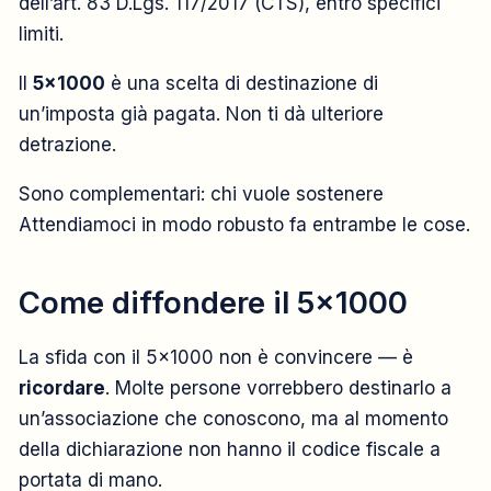
dell’art. 83 D.Lgs. 117/2017 (CTS), entro specifici
limiti.
Il
5×1000
è una scelta di destinazione di
un’imposta già pagata. Non ti dà ulteriore
detrazione.
Sono complementari: chi vuole sostenere
Attendiamoci in modo robusto fa entrambe le cose.
Come diffondere il 5×1000
La sfida con il 5×1000 non è convincere — è
ricordare
. Molte persone vorrebbero destinarlo a
un’associazione che conoscono, ma al momento
della dichiarazione non hanno il codice fiscale a
portata di mano.