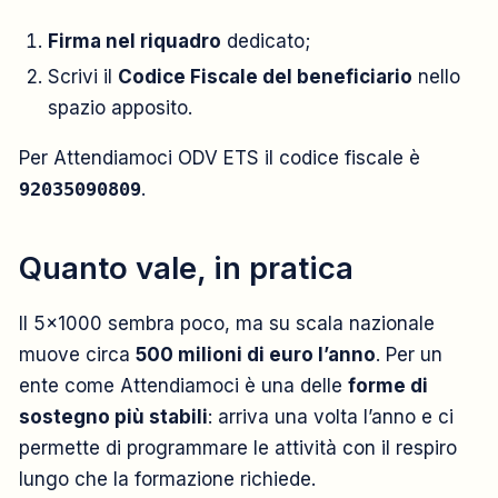
Firma nel riquadro
dedicato;
Scrivi il
Codice Fiscale del beneficiario
nello
spazio apposito.
Per Attendiamoci ODV ETS il codice fiscale è
92035090809
.
Quanto vale, in pratica
Il 5×1000 sembra poco, ma su scala nazionale
muove circa
500 milioni di euro l’anno
. Per un
ente come Attendiamoci è una delle
forme di
sostegno più stabili
: arriva una volta l’anno e ci
permette di programmare le attività con il respiro
lungo che la formazione richiede.