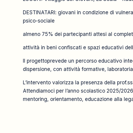
DESTINATARI: giovani in condizione di vulnerab
psico-sociale
almeno 75% dei partecipanti attesi al comple
attività in beni confiscati e spazi educativi de
Il progettoprevede un percorso educativo integr
dispersione, con attività formative, laborator
L’intervento valorizza la presenza della prof
Attendiamoci per l’anno scolastico 2025/2026,
mentoring, orientamento, educazione alla legal