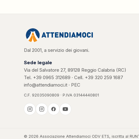
Dal 2001, a servizio dei giovani.
Sede legale
Via del Salvatore 27, 89128 Reggio Calabria (RC)
Tel.
+39 0965 312689
· Cell.
+39 320 259 1687
info@attendiamoci.it
·
PEC
C.F. 92035090809 · P.IVA 03144440801
Casa Kerigma
© 2026 Associazione Attendiamoci ODV ETS, iscritta al RUNTS. T