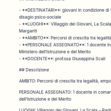
- **DESTINATARI**: giovani in condizione di vu
disagio psico-sociale
- **LUOGHI**: Villaggio dei Giovani, La Scala 
Margariti
- **AMBITO**: Percorsi di crescita tra legal
- **PERSONALE ASSEGNATO**: 1 docente in c
Ministero dell’Istruzione e del Merito
- **DOCENTE**: prof.ssa Giuseppina Scali
## Descrizione
AMBITO: Percorsi di crescita tra legalità, e
PERSONALE ASSEGNATO: 1 docente in comando 
dell’Istruzione e del Merito
LUOGHI: Villaggio dei Giovani, La Scala – Radd