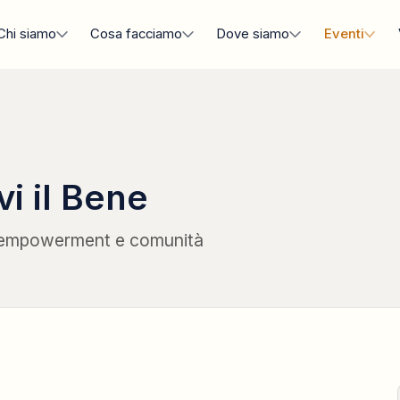
Chi siamo
Cosa facciamo
Dove siamo
Eventi
i il Bene
à, empowerment e comunità
PROGETTO