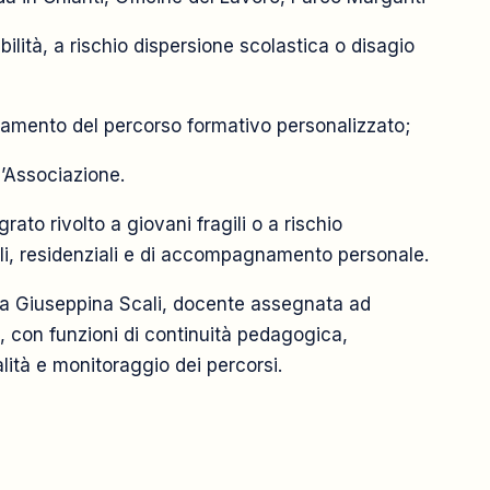
ilità, a rischio dispersione scolastica o disagio
tamento del percorso formativo personalizzato;
ll’Associazione.
ato rivolto a giovani fragili o a rischio
iali, residenziali e di accompagnamento personale.
.ssa Giuseppina Scali, docente assegnata ad
 con funzioni di continuità pedagogica,
ità e monitoraggio dei percorsi.