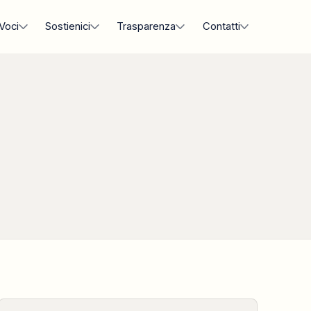
Voci
Sostienici
Trasparenza
Contatti