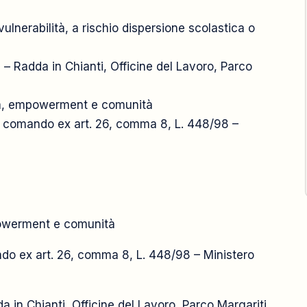
2025
lnerabilità, a rischio dispersione scolastica o
– Radda in Chianti, Officine del Lavoro, Parco
1 settembre
ità, empowerment e comunità
omando ex art. 26, comma 8, L. 448/98 –
mpowerment e comunità
ex art. 26, comma 8, L. 448/98 – Ministero
a in Chianti, Officine del Lavoro, Parco Margariti