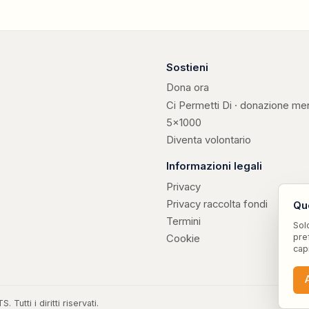
Sostieni
Dona ora
Ci Permetti Di · donazione me
5×1000
Diventa volontario
Informazioni legali
Privacy
Privacy raccolta fondi
Qu
Termini
Sol
pre
Cookie
cap
utti i diritti riservati.