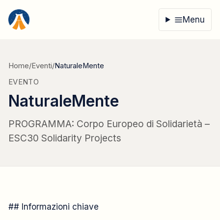
Vai al contenuto
Menu
Home
/
Eventi
/
NaturaleMente
EVENTO
NaturaleMente
PROGRAMMA: Corpo Europeo di Solidarietà –
ESC30 Solidarity Projects
PROGETTO
## Informazioni chiave