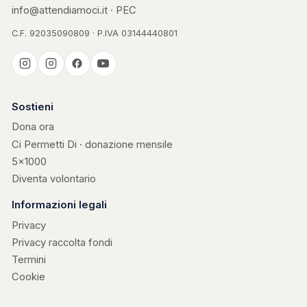
info@attendiamoci.it
·
PEC
C.F. 92035090809 · P.IVA 03144440801
Casa Kerigma
Sostieni
Dona ora
Ci Permetti Di · donazione mensile
5×1000
Diventa volontario
Informazioni legali
Privacy
Privacy raccolta fondi
Termini
Cookie