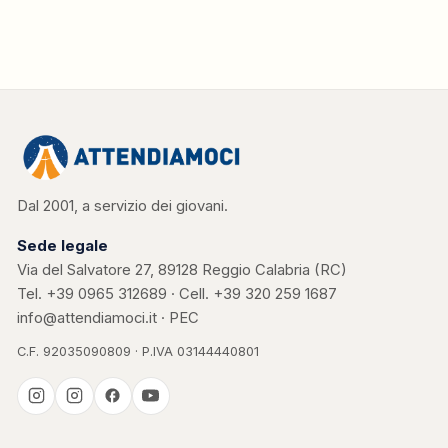
Dal 2001, a servizio dei giovani.
Sede legale
Via del Salvatore 27, 89128 Reggio Calabria (RC)
Tel.
+39 0965 312689
· Cell.
+39 320 259 1687
info@attendiamoci.it
·
PEC
C.F. 92035090809 · P.IVA 03144440801
Casa Kerigma