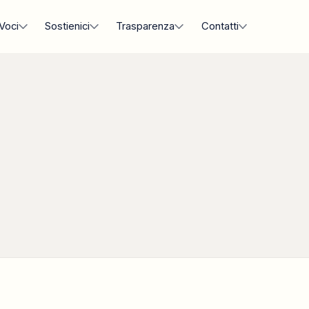
Voci
Sostienici
Trasparenza
Contatti