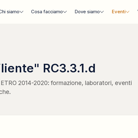
Chi siamo
Cosa facciamo
Dove siamo
Eventi
iente" RC3.3.1.d
TRO 2014-2020: formazione, laboratori, eventi
iche.
BANDO