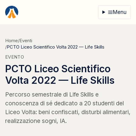
Vai al contenuto
Menu
Home
/
Eventi
/
PCTO Liceo Scientifico Volta 2022 — Life Skills
EVENTO
PCTO Liceo Scientifico
Volta 2022 — Life Skills
Percorso semestrale di Life Skills e
conoscenza di sé dedicato a 20 studenti del
Liceo Volta: beni confiscati, disturbi alimentari,
realizzazione sogni, IA.