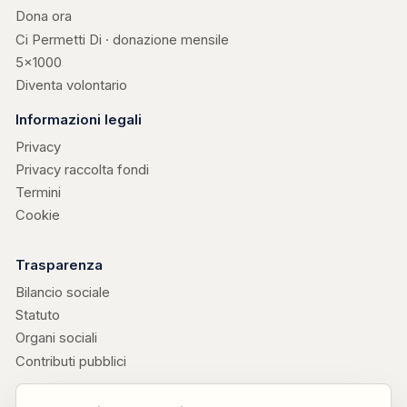
Dona ora
Ci Permetti Di · donazione mensile
5×1000
Diventa volontario
Informazioni legali
Privacy
Privacy raccolta fondi
Termini
Cookie
Trasparenza
Bilancio sociale
Statuto
Organi sociali
Contributi pubblici
Progetti collegati