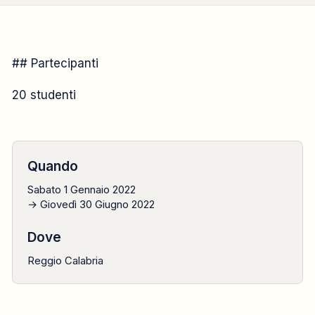
BANDO
## Partecipanti
2022
20 studenti
1 gennaio → 30 giugno
Quando
Sabato 1 Gennaio 2022
→ Giovedì 30 Giugno 2022
Dove
Reggio Calabria