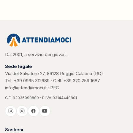
Dal 2001, a servizio dei giovani.
Sede legale
Via del Salvatore 27, 89128 Reggio Calabria (RC)
Tel.
+39 0965 312689
· Cell.
+39 320 259 1687
info@attendiamoci.it
·
PEC
C.F. 92035090809 · P.IVA 03144440801
Casa Kerigma
Sostieni