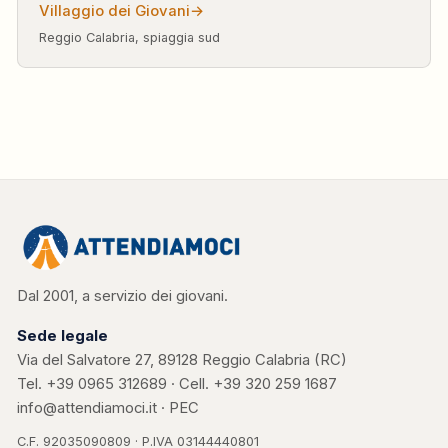
Villaggio dei Giovani
→
Reggio Calabria, spiaggia sud
Dal 2001, a servizio dei giovani.
Sede legale
Via del Salvatore 27, 89128 Reggio Calabria (RC)
Tel.
+39 0965 312689
· Cell.
+39 320 259 1687
info@attendiamoci.it
·
PEC
C.F. 92035090809 · P.IVA 03144440801