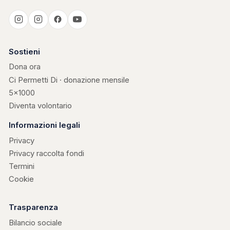
Casa Kerigma
Sostieni
Dona ora
Ci Permetti Di · donazione mensile
5×1000
Diventa volontario
Informazioni legali
Privacy
Privacy raccolta fondi
Termini
Cookie
Trasparenza
Bilancio sociale