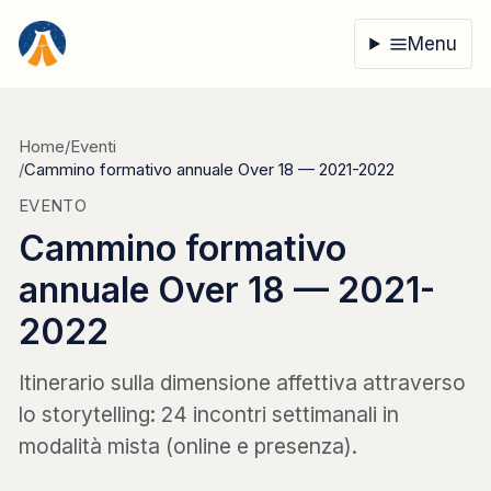
Vai al contenuto
Menu
Home
/
Eventi
/
Cammino formativo annuale Over 18 — 2021-2022
EVENTO
Cammino formativo
annuale Over 18 — 2021-
2022
Itinerario sulla dimensione affettiva attraverso
lo storytelling: 24 incontri settimanali in
modalità mista (online e presenza).