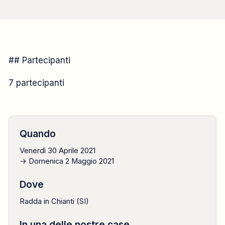
CAMPO FORMATIVO
## Partecipanti
2021
7 partecipanti
30 aprile → 2 maggio
Quando
Venerdì 30 Aprile 2021
→ Domenica 2 Maggio 2021
Dove
Radda in Chianti (SI)
In una delle nostre case