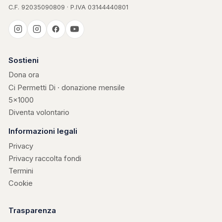
C.F. 92035090809 · P.IVA 03144440801
Casa Kerigma
Sostieni
Dona ora
Ci Permetti Di · donazione mensile
5×1000
Diventa volontario
Informazioni legali
Privacy
Privacy raccolta fondi
Termini
Cookie
Trasparenza