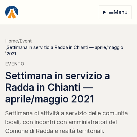
Vai al contenuto
Menu
Home
/
Eventi
Settimana in servizio a Radda in Chianti — aprile/maggio
/
2021
EVENTO
Settimana in servizio a
Radda in Chianti —
aprile/maggio 2021
Settimana di attività a servizio delle comunità
locali, con incontri con amministratori del
Comune di Radda e realtà territoriali.