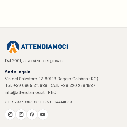
Dal 2001, a servizio dei giovani.
Sede legale
Via del Salvatore 27, 89128 Reggio Calabria (RC)
Tel.
+39 0965 312689
· Cell.
+39 320 259 1687
info@attendiamoci.it
·
PEC
C.F. 92035090809 · P.IVA 03144440801
Casa Kerigma