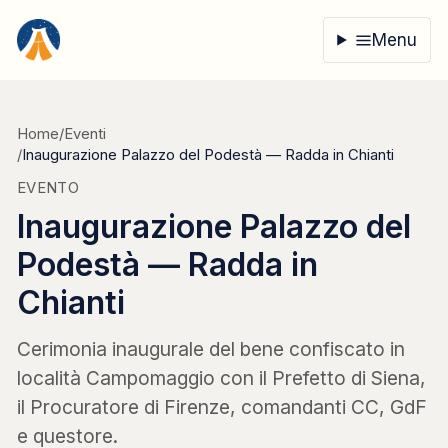
Vai al contenuto
Menu
Home
/
Eventi
/
Inaugurazione Palazzo del Podestà — Radda in Chianti
EVENTO
Inaugurazione Palazzo del
Podestà — Radda in
Chianti
Cerimonia inaugurale del bene confiscato in
località Campomaggio con il Prefetto di Siena,
il Procuratore di Firenze, comandanti CC, GdF
e questore.