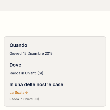
INAUGURAZIONE
2019
Quando
Giovedì 12 Dicembre 2019
12 dicembre
Dove
Radda in Chianti (SI)
In una delle nostre case
La Scala
→
Radda in Chianti (SI)