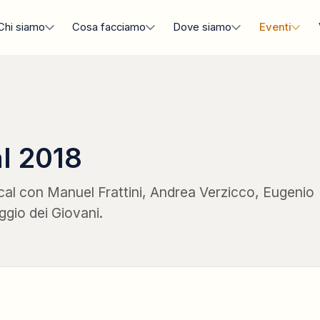
Chi siamo
Cosa facciamo
Dove siamo
Eventi
l 2018
cal con Manuel Frattini, Andrea Verzicco, Eugenio
aggio dei Giovani.
CAMPO FORMATIVO