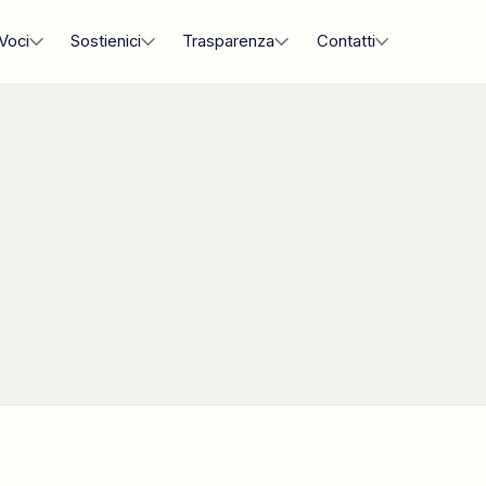
Voci
Sostienici
Trasparenza
Contatti