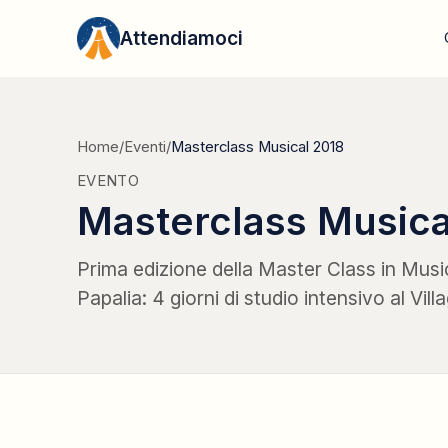
Vai al contenuto
Attendiamoci
Home
/
Eventi
/
Masterclass Musical 2018
EVENTO
Masterclass Musica
Prima edizione della Master Class in Musi
Papalia: 4 giorni di studio intensivo al Vill