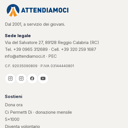
Dal 2001, a servizio dei giovani.
Sede legale
Via del Salvatore 27, 89128 Reggio Calabria (RC)
Tel.
+39 0965 312689
· Cell.
+39 320 259 1687
info@attendiamoci.it
·
PEC
C.F. 92035090809 · P.IVA 03144440801
Casa Kerigma
Sostieni
Dona ora
Ci Permetti Di · donazione mensile
5×1000
Diventa volontario