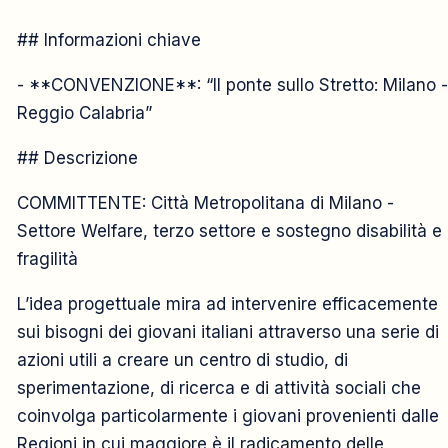
CONVENZIONE
## Informazioni chiave
2015
- **CONVENZIONE**: “Il ponte sullo Stretto: Milano -
Reggio Calabria”
27 ottobre
## Descrizione
COMMITTENTE: Città Metropolitana di Milano -
Settore Welfare, terzo settore e sostegno disabilità e
fragilità
L’idea progettuale mira ad intervenire efficacemente
sui bisogni dei giovani italiani attraverso una serie di
azioni utili a creare un centro di studio, di
sperimentazione, di ricerca e di attività sociali che
coinvolga particolarmente i giovani provenienti dalle
Regioni in cui maggiore è il radicamento delle