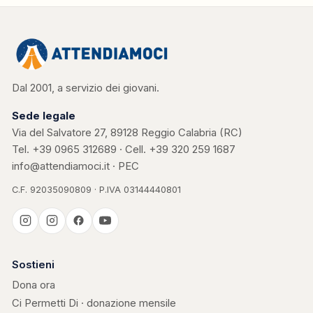
Dal 2001, a servizio dei giovani.
Sede legale
Via del Salvatore 27, 89128 Reggio Calabria (RC)
Tel.
+39 0965 312689
· Cell.
+39 320 259 1687
info@attendiamoci.it
·
PEC
C.F. 92035090809 · P.IVA 03144440801
Casa Kerigma
Sostieni
Dona ora
Ci Permetti Di · donazione mensile