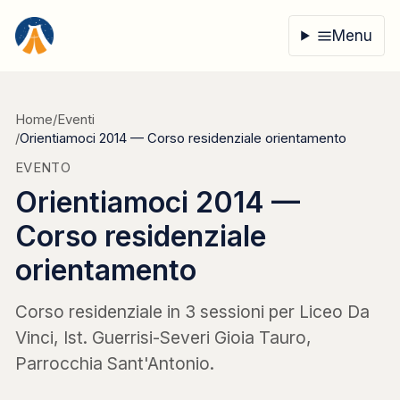
Vai al contenuto
Menu
Home
/
Eventi
/
Orientiamoci 2014 — Corso residenziale orientamento
EVENTO
Orientiamoci 2014 —
Corso residenziale
orientamento
Corso residenziale in 3 sessioni per Liceo Da
Vinci, Ist. Guerrisi-Severi Gioia Tauro,
Parrocchia Sant'Antonio.