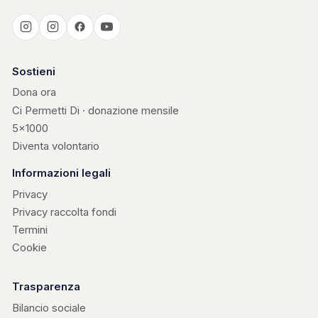
Casa Kerigma
Sostieni
Dona ora
Ci Permetti Di · donazione mensile
5×1000
Diventa volontario
Informazioni legali
Privacy
Privacy raccolta fondi
Termini
Cookie
Trasparenza
Bilancio sociale