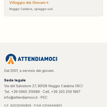
Villaggio dei Giovani
→
Reggio Calabria, spiaggia sud
Dal 2001, a servizio dei giovani.
Sede legale
Via del Salvatore 27, 89128 Reggio Calabria (RC)
Tel.
+39 0965 312689
· Cell.
+39 320 259 1687
info@attendiamoci.it
·
PEC
C.F. 92035090809 · P.IVA 03144440801