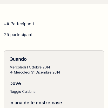
CAMPO FORMATIVO
## Partecipanti
2014
25 partecipanti
1 ottobre → 31 dicembre
Quando
Mercoledì 1 Ottobre 2014
→ Mercoledì 31 Dicembre 2014
Dove
Reggio Calabria
In una delle nostre case