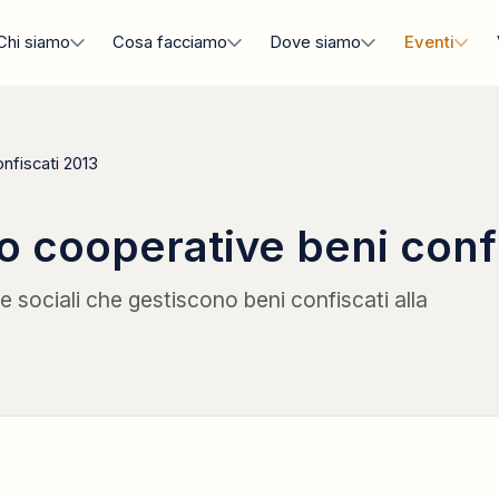
Chi siamo
Cosa facciamo
Dove siamo
Eventi
nfiscati 2013
 cooperative beni conf
sociali che gestiscono beni confiscati alla
BANDO