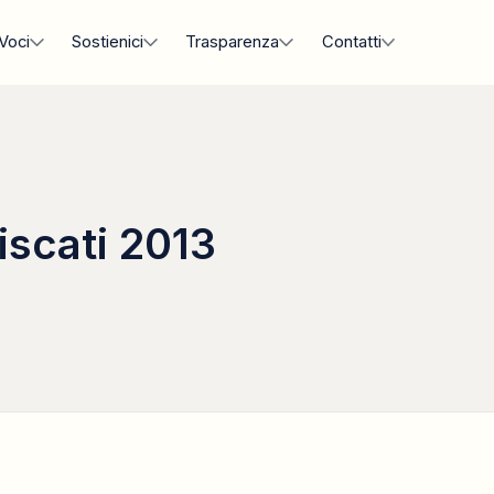
Voci
Sostienici
Trasparenza
Contatti
iscati 2013