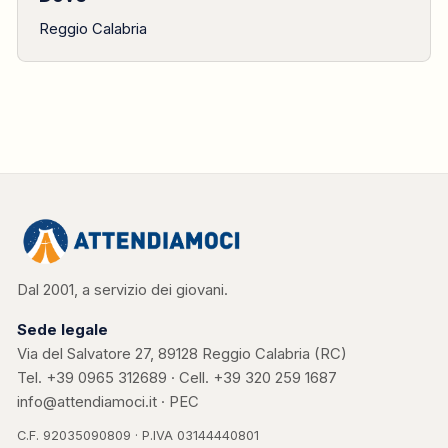
Reggio Calabria
Dal 2001, a servizio dei giovani.
Sede legale
Via del Salvatore 27, 89128 Reggio Calabria (RC)
Tel.
+39 0965 312689
· Cell.
+39 320 259 1687
info@attendiamoci.it
·
PEC
C.F. 92035090809 · P.IVA 03144440801