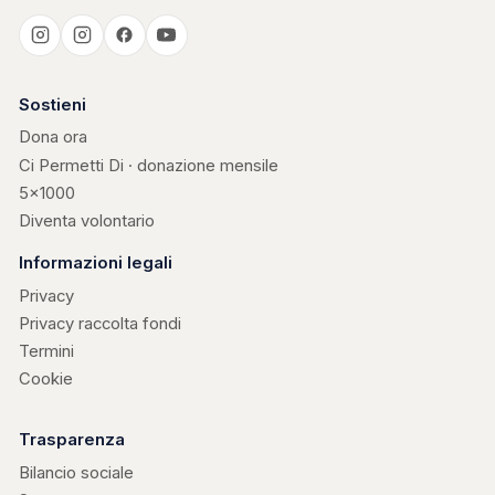
Casa Kerigma
Sostieni
Dona ora
Ci Permetti Di · donazione mensile
5×1000
Diventa volontario
Informazioni legali
Privacy
Privacy raccolta fondi
Termini
Cookie
Trasparenza
Bilancio sociale