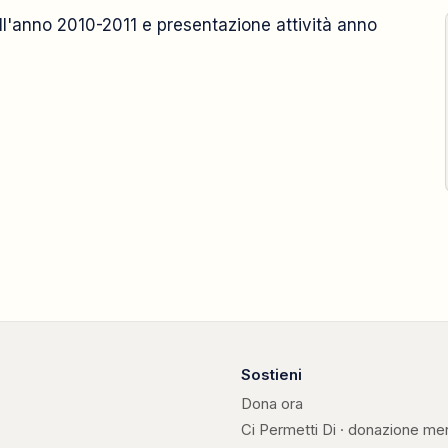
ell'anno 2010-2011 e presentazione attività anno
2011
2 ottobre
Sostieni
Dona ora
Ci Permetti Di · donazione me