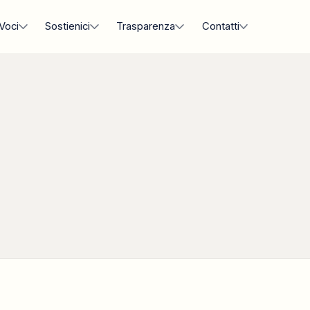
Voci
Sostienici
Trasparenza
Contatti