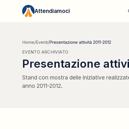
Vai al contenuto
Attendiamoci
Home
/
Eventi
/
Presentazione attività 2011-2012
EVENTO ARCHIVIATO
Presentazione attiv
Stand con mostra delle iniziative realizza
anno 2011-2012.