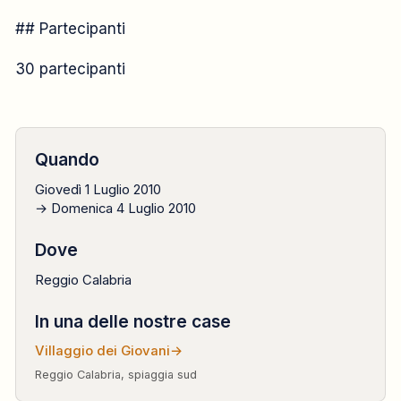
CAMPO FORMATIVO
## Partecipanti
2010
30 partecipanti
1 luglio → 4 luglio
Quando
Giovedì 1 Luglio 2010
→ Domenica 4 Luglio 2010
Dove
Reggio Calabria
In una delle nostre case
Villaggio dei Giovani
→
Reggio Calabria, spiaggia sud