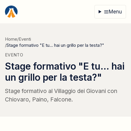
Vai al contenuto
Menu
Home
/
Eventi
/
Stage formativo "E tu… hai un grillo per la testa?"
EVENTO
Stage formativo "E tu… hai
un grillo per la testa?"
Stage formativo al Villaggio dei Giovani con
Chiovaro, Paino, Falcone.