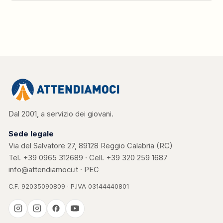
Dal 2001, a servizio dei giovani.
Sede legale
Via del Salvatore 27, 89128 Reggio Calabria (RC)
Tel.
+39 0965 312689
· Cell.
+39 320 259 1687
info@attendiamoci.it
·
PEC
C.F. 92035090809 · P.IVA 03144440801
Casa Kerigma