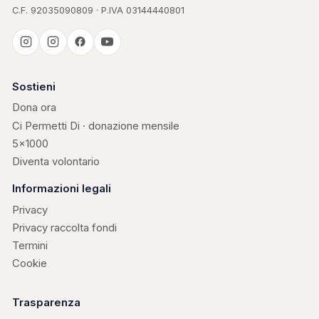
C.F. 92035090809 · P.IVA 03144440801
Casa Kerigma
Sostieni
Dona ora
Ci Permetti Di · donazione mensile
5×1000
Diventa volontario
Informazioni legali
Privacy
Privacy raccolta fondi
Termini
Cookie
Trasparenza