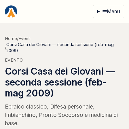
Vai al contenuto
Menu
Home
/
Eventi
Corsi Casa dei Giovani — seconda sessione (feb-mag
/
2009)
EVENTO
Corsi Casa dei Giovani —
seconda sessione (feb-
mag 2009)
Ebraico classico, Difesa personale,
Imbianchino, Pronto Soccorso e medicina di
base.