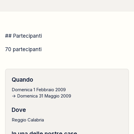
CAMPO FORMATIVO
## Partecipanti
2009
70 partecipanti
1 febbraio → 31 maggio
Quando
Domenica 1 Febbraio 2009
→ Domenica 31 Maggio 2009
Dove
Reggio Calabria
In una delle nostre case