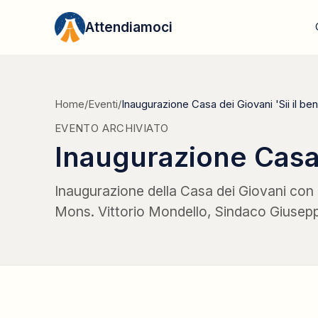
Vai al contenuto
Attendiamoci
Home
/
Eventi
/
Inaugurazione Casa dei Giovani 'Sii il be
EVENTO ARCHIVIATO
Inaugurazione Casa 
Inaugurazione della Casa dei Giovani con 
Mons. Vittorio Mondello, Sindaco Giuseppe