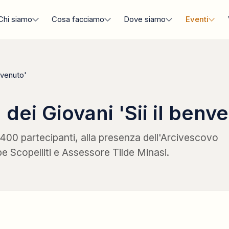
Chi siamo
Cosa facciamo
Dove siamo
Eventi
nvenuto'
dei Giovani 'Sii il benv
400 partecipanti, alla presenza dell'Arcivescovo
 Scopelliti e Assessore Tilde Minasi.
INAUGURAZIONE