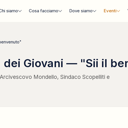
Chi siamo
Cosa facciamo
Dove siamo
Eventi
 benvenuto"
dei Giovani — "Sii il b
 Arcivescovo Mondello, Sindaco Scopelliti e
INAUGURAZIONE