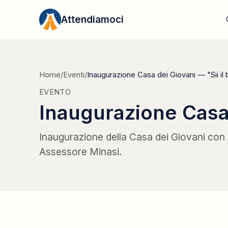
Vai al contenuto
Attendiamoci
Home
/
Eventi
/
Inaugurazione Casa dei Giovani — "Sii il
EVENTO
Inaugurazione Casa 
Inaugurazione della Casa dei Giovani con
Assessore Minasi.