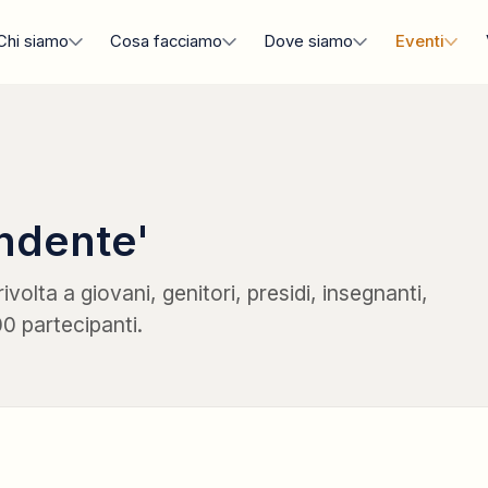
Chi siamo
Cosa facciamo
Dove siamo
Eventi
ndente'
volta a giovani, genitori, presidi, insegnanti,
00 partecipanti.
CONFERENZA