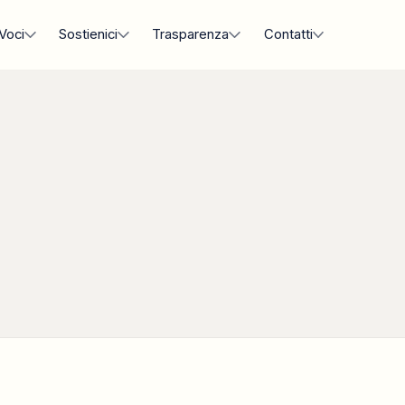
Voci
Sostienici
Trasparenza
Contatti