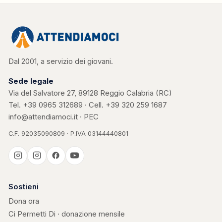
Dal 2001, a servizio dei giovani.
Sede legale
Via del Salvatore 27, 89128 Reggio Calabria (RC)
Tel.
+39 0965 312689
· Cell.
+39 320 259 1687
info@attendiamoci.it
·
PEC
C.F. 92035090809 · P.IVA 03144440801
Casa Kerigma
Sostieni
Dona ora
Ci Permetti Di · donazione mensile