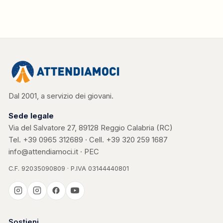
Dal 2001, a servizio dei giovani.
Sede legale
Via del Salvatore 27, 89128 Reggio Calabria (RC)
Tel.
+39 0965 312689
· Cell.
+39 320 259 1687
info@attendiamoci.it
·
PEC
C.F. 92035090809 · P.IVA 03144440801
Casa Kerigma
Sostieni