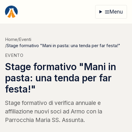
Vai al contenuto
Menu
Home
/
Eventi
/
Stage formativo "Mani in pasta: una tenda per far festa!"
EVENTO
Stage formativo "Mani in
pasta: una tenda per far
festa!"
Stage formativo di verifica annuale e
affiliazione nuovi soci ad Armo con la
Parrocchia Maria SS. Assunta.