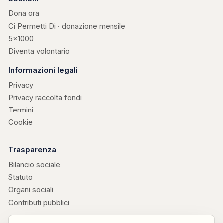
Dona ora
Ci Permetti Di · donazione mensile
5×1000
Diventa volontario
Informazioni legali
Privacy
Privacy raccolta fondi
Termini
Cookie
Trasparenza
Bilancio sociale
Statuto
Organi sociali
Contributi pubblici
Progetti collegati