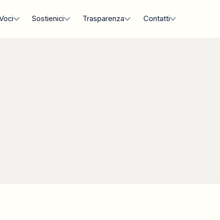
Voci
Sostienici
Trasparenza
Contatti