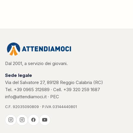
Dal 2001, a servizio dei giovani.
Sede legale
Via del Salvatore 27, 89128 Reggio Calabria (RC)
Tel.
+39 0965 312689
· Cell.
+39 320 259 1687
info@attendiamoci.it
·
PEC
C.F. 92035090809 · P.IVA 03144440801
Casa Kerigma