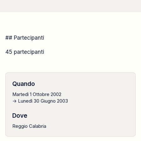
CAMMINO FORMATIVO
## Partecipanti
2002
45 partecipanti
1 ottobre → 30 giugno
Quando
Martedì 1 Ottobre 2002
→ Lunedì 30 Giugno 2003
Dove
Reggio Calabria